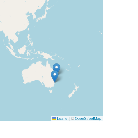
Leaflet
|
©
OpenStreetMap