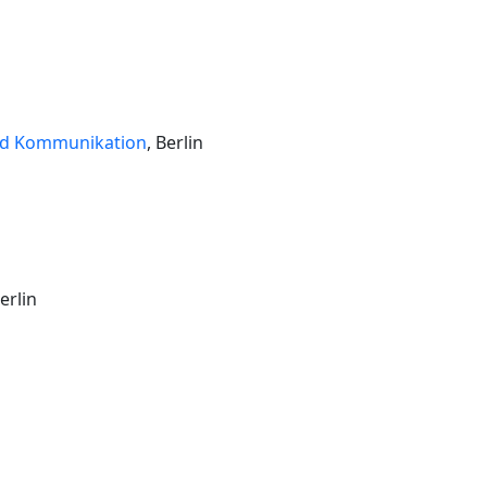
nd Kommunikation
, Berlin
Berlin