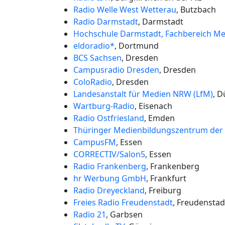
Radio Welle West Wetterau
, Butzbach
Radio Darmstadt
, Darmstadt
Hochschule Darmstadt, Fachbereich Me
eldoradio*
, Dortmund
BCS Sachsen
, Dresden
Campusradio Dresden
, Dresden
ColoRadio
, Dresden
Landesanstalt für Medien NRW (LfM)
, D
Wartburg-Radio
, Eisenach
Radio Ostfriesland
, Emden
Thüringer Medienbildungszentrum der
CampusFM
, Essen
CORRECTIV/Salon5
, Essen
Radio Frankenberg
, Frankenberg
hr Werbung GmbH
, Frankfurt
Radio Dreyeckland
, Freiburg
Freies Radio Freudenstadt
, Freudenstad
Radio 21
, Garbsen