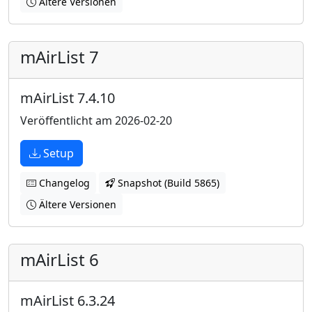
Ältere Versionen
mAirList 7
mAirList 7.4.10
Veröffentlicht am 2026-02-20
Setup
Changelog
Snapshot (Build 5865)
Ältere Versionen
mAirList 6
mAirList 6.3.24